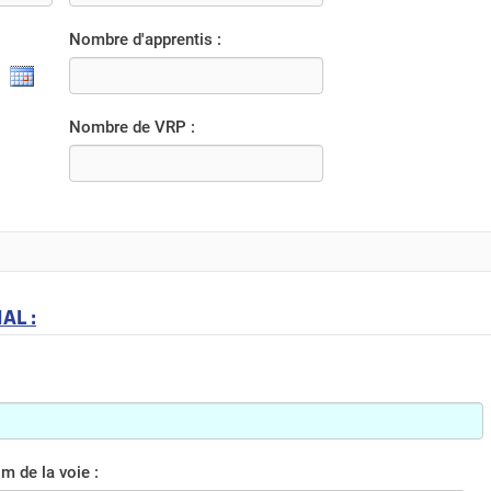
Nombre d'apprentis :
Nombre de VRP :
AL :
m de la voie :