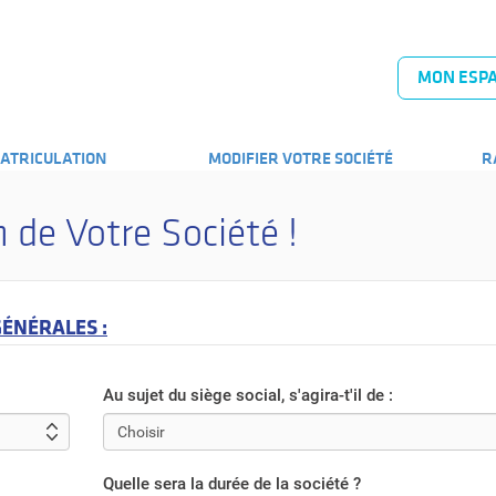
MON ESPA
ATRICULATION
MODIFIER VOTRE SOCIÉTÉ
R
n de Votre Société !
GÉNÉRALES :
Au sujet du siège social, s'agira-t'il de :
Quelle sera la durée de la société ?