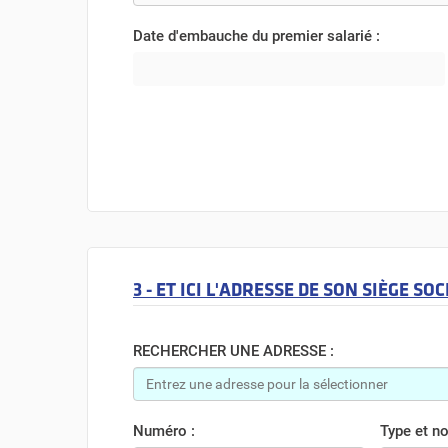
Date d'embauche du premier salarié :
3 - ET ICI L'ADRESSE DE SON SIÈGE SOCI
RECHERCHER UNE ADRESSE :
Numéro :
Type et no